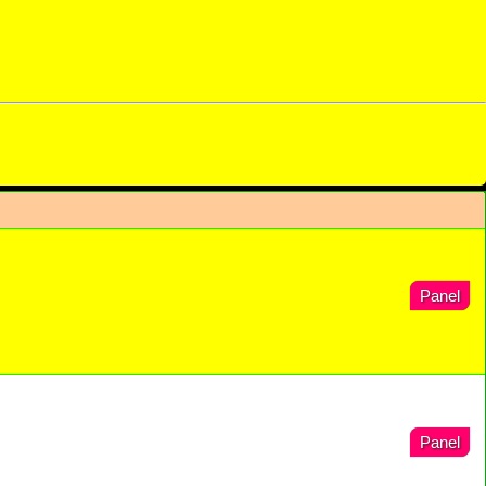
Panel
Panel