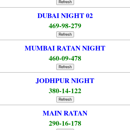
Refresh
DUBAI NIGHT 02
469-98-279
Refresh
MUMBAI RATAN NIGHT
460-09-478
Refresh
JODHPUR NIGHT
380-14-122
Refresh
MAIN RATAN
290-16-178