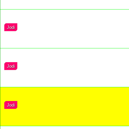
Jodi
Jodi
Jodi