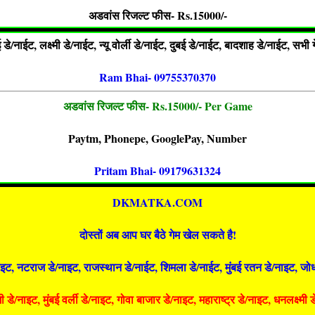
अडवांस रिजल्ट फीस- Rs.15000/-
 डे/नाईट, लक्ष्मी डे/नाईट, न्यू वोर्ली डे/नाईट, दुबई डे/नाईट, बादशाह डे/नाईट, सभी
Ram Bhai- 09755370370
अडवांस रिजल्ट फीस- Rs.15000/- Per Game
Paytm, Phonepe, GooglePay, Number
Pritam Bhai- 09179631324
DKMATKA.COM
दोस्तों अब आप घर बैठे गेम खेल सकते है!
इट, नटराज डे/नाइट, राजस्थान डे/नाईट, शिमला डे/नाईट, मुंबई रतन डे/नाइट, जोध
डे/नाइट, मुंबई वर्ली डे/नाइट, गोवा बाजार डे/नाइट, महाराष्ट्र डे/नाइट, धनलक्ष्मी