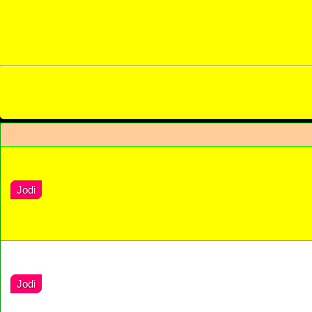
Jodi
Jodi