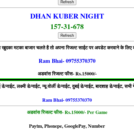
Refresh
DHAN KUBER NIGHT
157-31-678
Refresh
खुदका मटका बाजार चलते है तो अपना रिजल्ट साईट पर अपडेट करवाने के लिए 
Ram Bhai- 09755370370
अडवांस रिजल्ट फीस- Rs.15000/-
 डे/नाईट, लक्ष्मी डे/नाईट, न्यू वोर्ली डे/नाईट, दुबई डे/नाईट, बादशाह डे/नाईट, सभी
Ram Bhai- 09755370370
अडवांस रिजल्ट फीस- Rs.15000/- Per Game
Paytm, Phonepe, GooglePay, Number