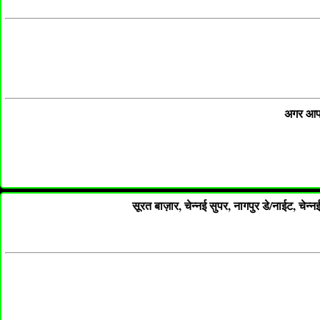
अगर आप 
सूरत बाज़ार, चेन्नई सुपर, नागपुर डे/नाईट, चेन्नई