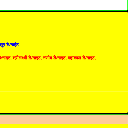
पुर डे/नाईट
 डे/नाइट, श्रीलक्ष्मी डे/नाइट, नसीब डे/नाइट, महाकाल डे/नाइट,