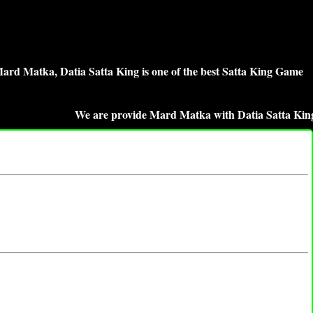
ard Matka, Datia Satta King is one of the best Satta King Game
We are provide Mard Matka with Datia Satta King, Datia Res