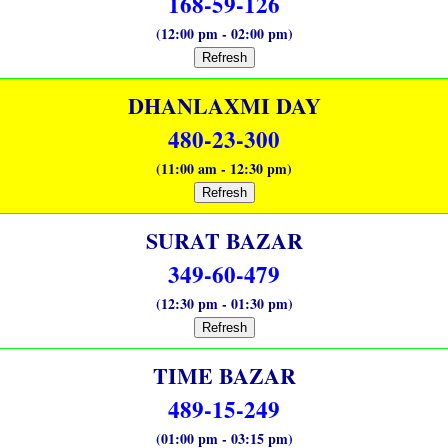
168-59-126
(12:00 pm - 02:00 pm)
Refresh
DHANLAXMI DAY
480-23-300
(11:00 am - 12:30 pm)
Refresh
SURAT BAZAR
349-60-479
(12:30 pm - 01:30 pm)
Refresh
TIME BAZAR
489-15-249
(01:00 pm - 03:15 pm)