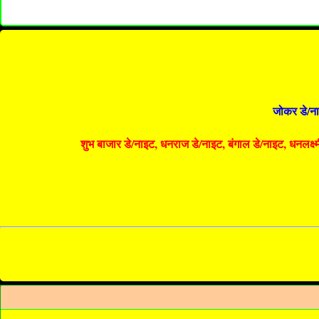
जोकर डे/ना
शुभ बाजार डे/नाइट, धनराज डे/नाइट, बंगाल डे/नाइट, धनलक्ष्मी 