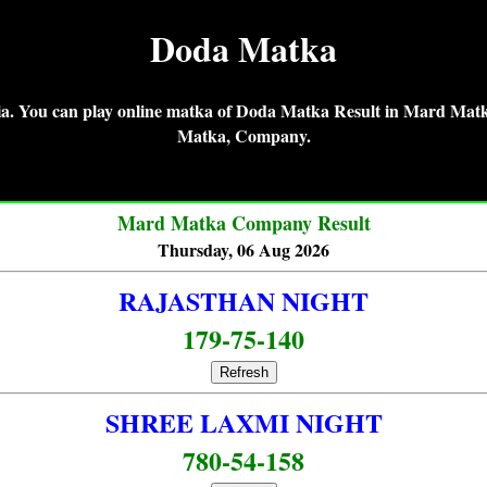
Doda Matka
. You can play online matka of Doda Matka Result in Mard Matk
Matka, Company.
Mard Matka Company Result
Thursday, 06 Aug 2026
RAJASTHAN NIGHT
179-75-140
Refresh
SHREE LAXMI NIGHT
780-54-158