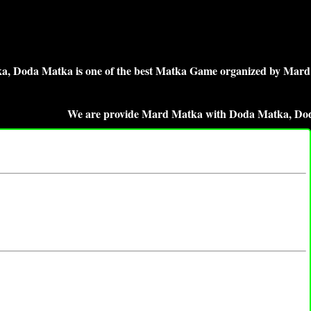
a, Doda Matka is one of the best Matka Game organized by Mard
We are provide Mard Matka with Doda Matka, Doda Result