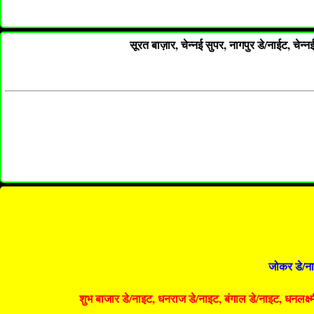
सूरत बाज़ार, चेन्नई सुपर, नागपुर डे/नाईट, चेन्नई
जोकर डे/ना
शुभ बाजार डे/नाइट, धनराज डे/नाइट, बंगाल डे/नाइट, धनलक्ष्मी 