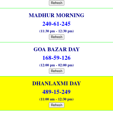
Refresh
MADHUR MORNING
240-61-245
(11:30 pm - 12:30 pm)
Refresh
GOA BAZAR DAY
168-59-126
(12:00 pm - 02:00 pm)
Refresh
DHANLAXMI DAY
489-15-249
(11:00 am - 12:30 pm)
Refresh