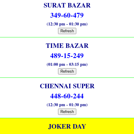
SURAT BAZAR
349-60-479
(12:30 pm - 01:30 pm)
Refresh
TIME BAZAR
489-15-249
(01:00 pm - 03:15 pm)
Refresh
CHENNAI SUPER
448-60-244
(12:30 pm - 01:30 pm)
Refresh
JOKER DAY