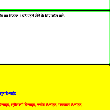
 गेम का रिजल्ट 1 घंटे पहले लेनें के लिए कॉल करे-
पुर डे/नाईट
 डे/नाइट, श्रीलक्ष्मी डे/नाइट, नसीब डे/नाइट, महाकाल डे/नाइट,