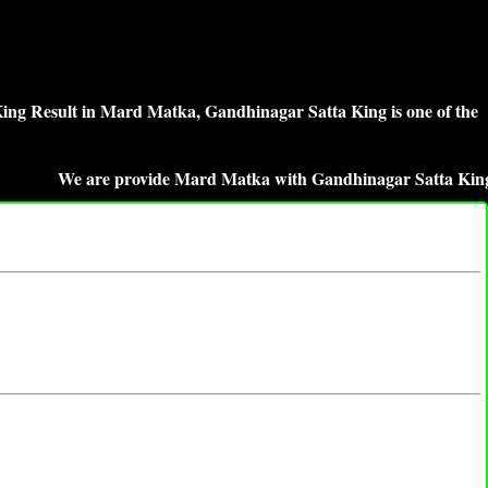
ng Result in Mard Matka, Gandhinagar Satta King is one of the
We are provide Mard Matka with Gandhinagar Satta King, Gandhin