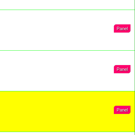
Panel
Panel
Panel