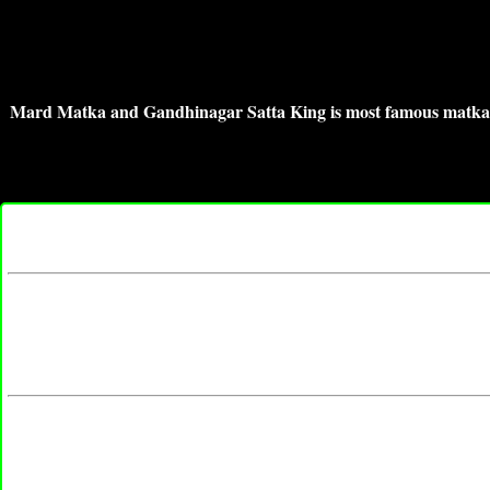
Mard Matka and Gandhinagar Satta King is most famous matka g