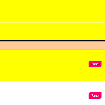
Panel
Panel