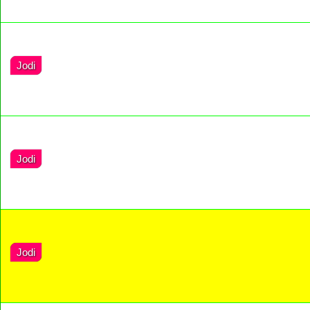
Jodi
Jodi
Jodi