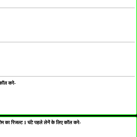
कॉल करे-
 गेम का रिजल्ट 1 घंटे पहले लेनें के लिए कॉल करे-