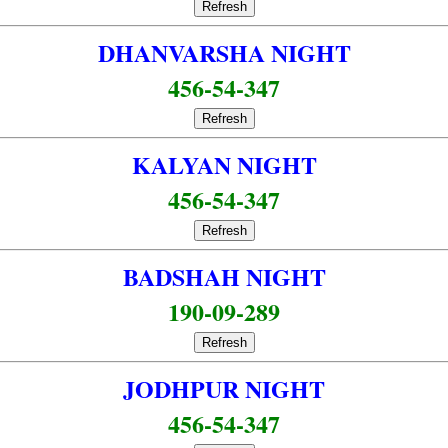
Refresh
DHANVARSHA NIGHT
456-54-347
Refresh
KALYAN NIGHT
456-54-347
Refresh
BADSHAH NIGHT
190-09-289
Refresh
JODHPUR NIGHT
456-54-347