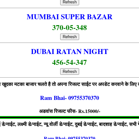
Refresh
MUMBAI SUPER BAZAR
370-05-348
Refresh
DUBAI RATAN NIGHT
456-54-347
Refresh
खुदका मटका बाजार चलते है तो अपना रिजल्ट साईट पर अपडेट करवाने के लिए 
Ram Bhai- 09755370370
अडवांस रिजल्ट फीस- Rs.15000/-
 डे/नाईट, लक्ष्मी डे/नाईट, न्यू वोर्ली डे/नाईट, दुबई डे/नाईट, बादशाह डे/नाईट, सभी
Ram Bhai- 09755370370