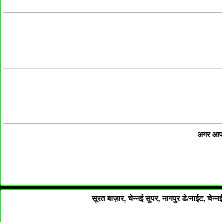
अगर आप 
सूरत बाज़ार, चेन्नई सुपर, नागपुर डे/नाईट, चेन्नई