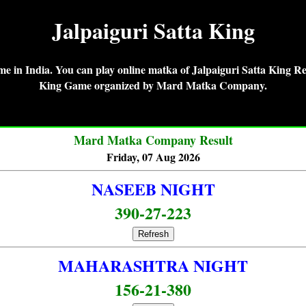
Jalpaiguri Satta King
in India. You can play online matka of Jalpaiguri Satta King Resu
King Game organized by Mard Matka Company.
Mard Matka Company Result
Friday, 07 Aug 2026
NASEEB NIGHT
390-27-223
Refresh
MAHARASHTRA NIGHT
156-21-380