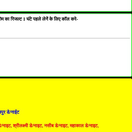
 गेम का रिजल्ट 1 घंटे पहले लेनें के लिए कॉल करे-
पुर डे/नाईट
 डे/नाइट, श्रीलक्ष्मी डे/नाइट, नसीब डे/नाइट, महाकाल डे/नाइट,