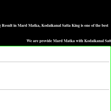
Result in Mard Matka, Kodaikanal Satta King is one of the best
We are provide Mard Matka with Kodaikanal Satta King, K