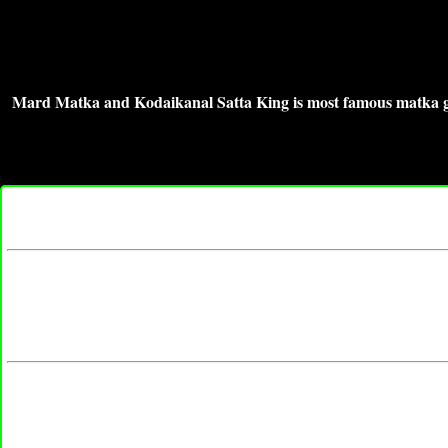
Mard Matka and Kodaikanal Satta King is most famous matka gam