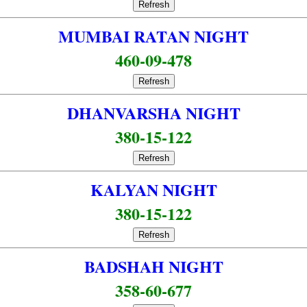
Refresh
MUMBAI RATAN NIGHT
460-09-478
Refresh
DHANVARSHA NIGHT
380-15-122
Refresh
KALYAN NIGHT
380-15-122
Refresh
BADSHAH NIGHT
358-60-677