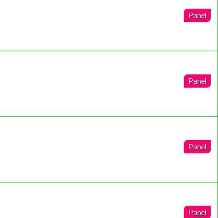
Panel
Panel
Panel
Panel