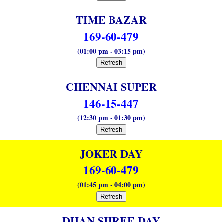
TIME BAZAR
169-60-479
(01:00 pm - 03:15 pm)
Refresh
CHENNAI SUPER
146-15-447
(12:30 pm - 01:30 pm)
Refresh
JOKER DAY
169-60-479
(01:45 pm - 04:00 pm)
Refresh
DHAN SHREE DAY