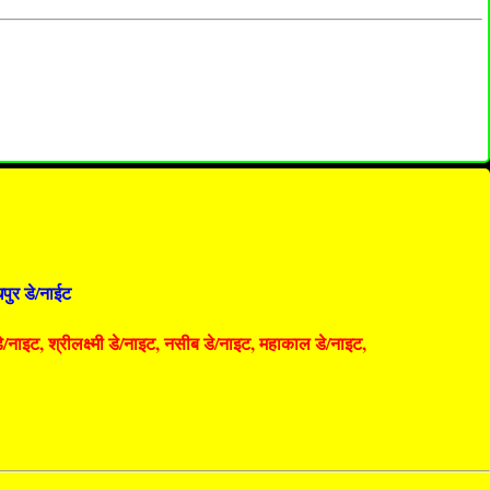
पुर डे/नाईट
 डे/नाइट, श्रीलक्ष्मी डे/नाइट, नसीब डे/नाइट, महाकाल डे/नाइट,