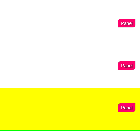
Panel
Panel
Panel