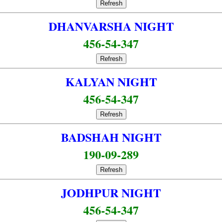
Refresh
DHANVARSHA NIGHT
456-54-347
Refresh
KALYAN NIGHT
456-54-347
Refresh
BADSHAH NIGHT
190-09-289
Refresh
JODHPUR NIGHT
456-54-347