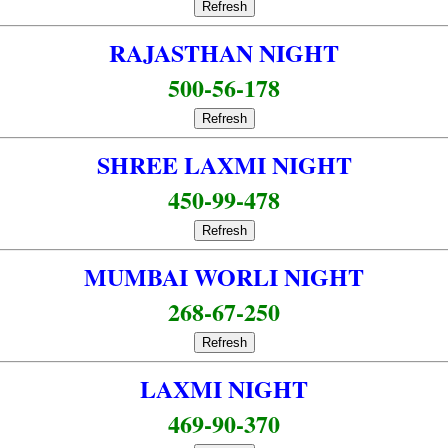
Refresh
RAJASTHAN NIGHT
500-56-178
Refresh
SHREE LAXMI NIGHT
450-99-478
Refresh
MUMBAI WORLI NIGHT
268-67-250
Refresh
LAXMI NIGHT
469-90-370