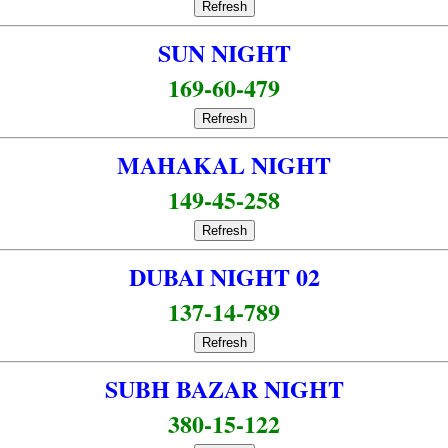
Refresh
SUN NIGHT
169-60-479
Refresh
MAHAKAL NIGHT
149-45-258
Refresh
DUBAI NIGHT 02
137-14-789
Refresh
SUBH BAZAR NIGHT
380-15-122