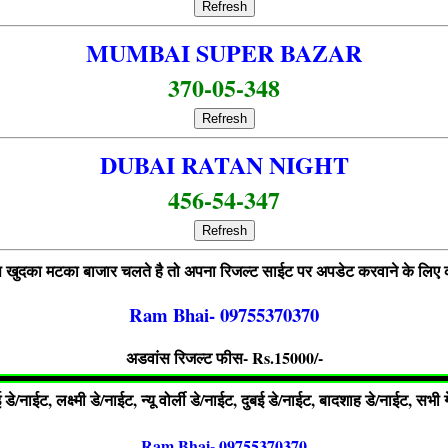
Refresh
MUMBAI SUPER BAZAR
370-05-348
Refresh
DUBAI RATAN NIGHT
456-54-347
Refresh
खुदका मटका बाजार चलते है तो अपना रिजल्ट साईट पर अपडेट करवाने के लिए 
Ram Bhai- 09755370370
अडवांस रिजल्ट फीस- Rs.15000/-
 डे/नाईट, लक्ष्मी डे/नाईट, न्यू वोर्ली डे/नाईट, दुबई डे/नाईट, बादशाह डे/नाईट, सभी
Ram Bhai- 09755370370