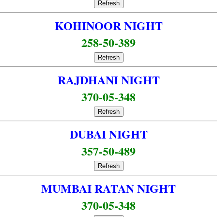
Refresh
KOHINOOR NIGHT
258-50-389
Refresh
RAJDHANI NIGHT
370-05-348
Refresh
DUBAI NIGHT
357-50-489
Refresh
MUMBAI RATAN NIGHT
370-05-348