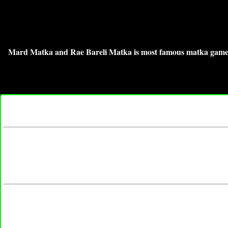
Mard Matka and Rae Bareli Matka is most famous matka game i