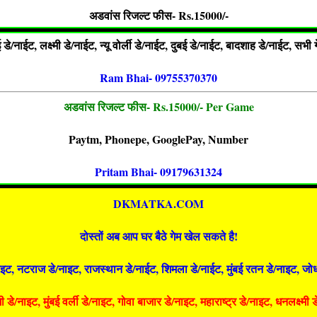
अडवांस रिजल्ट फीस- Rs.15000/-
 डे/नाईट, लक्ष्मी डे/नाईट, न्यू वोर्ली डे/नाईट, दुबई डे/नाईट, बादशाह डे/नाईट, सभी
Ram Bhai- 09755370370
अडवांस रिजल्ट फीस- Rs.15000/- Per Game
Paytm, Phonepe, GooglePay, Number
Pritam Bhai- 09179631324
DKMATKA.COM
दोस्तों अब आप घर बैठे गेम खेल सकते है!
इट, नटराज डे/नाइट, राजस्थान डे/नाईट, शिमला डे/नाईट, मुंबई रतन डे/नाइट, जोध
डे/नाइट, मुंबई वर्ली डे/नाइट, गोवा बाजार डे/नाइट, महाराष्ट्र डे/नाइट, धनलक्ष्मी