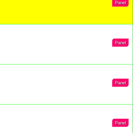
Panel
Panel
Panel
Panel