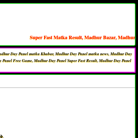
Super Fast Matka Result, Madhur Bazar, Madhur Matka, Sa
adhur Day Panel matka Khabar, Madhur Day Panel matka news, Madhur Day
 Panel Free Game, Madhur Day Panel Super Fast Result, Madhur Day Panel
े-